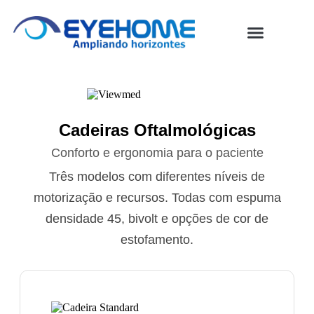
Conjuntos Oftalmológicos
Linha Cirúrgica
Assistência Técnica
Cadeiras Oftalmológicas
Conforto e ergonomia para o paciente
Três modelos com diferentes níveis de
motorização e recursos. Todas com espuma
densidade 45, bivolt e opções de cor de
estofamento.