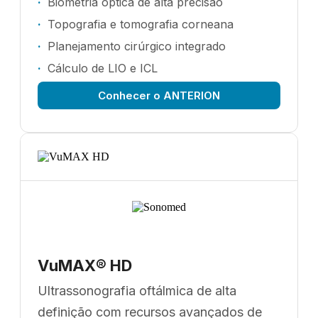
Biometria óptica de alta precisão
Topografia e tomografia corneana
Planejamento cirúrgico integrado
Cálculo de LIO e ICL
Conhecer o ANTERION
VuMAX® HD
Ultrassonografia oftálmica de alta
definição com recursos avançados de