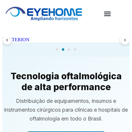
Conjuntos Oftalmológicos
Assistência Técnica
‹
›
Tecnologia oftalmológica
de alta performance
Distribuição de equipamentos, insumos e
instrumentos cirúrgicos para clínicas e hospitais de
oftalmologia em todo o Brasil.