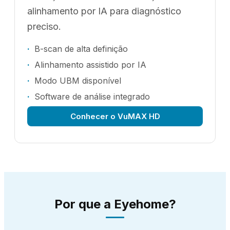
alinhamento por IA para diagnóstico
preciso.
B-scan de alta definição
Alinhamento assistido por IA
Modo UBM disponível
Software de análise integrado
Conhecer o VuMAX HD
Por que a Eyehome?